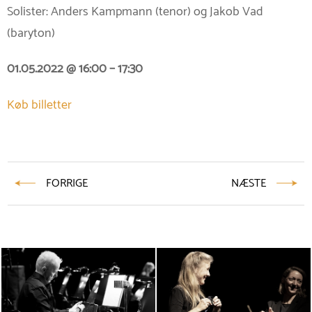
Solister: Anders Kampmann (tenor) og Jakob Vad
(baryton)
01.05.2022 @ 16:00 – 17:30
Køb billetter
FORRIGE
NÆSTE
Indlægsnavigation