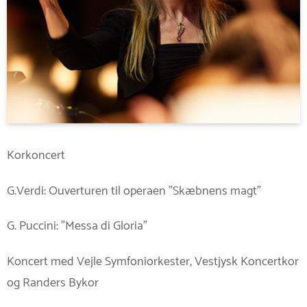
Korkoncert
G.Verdi: Ouverturen til operaen ”Skæbnens magt”
G. Puccini: ”Messa di Gloria”
Koncert med Vejle Symfoniorkester, Vestjysk Koncertkor
og Randers Bykor