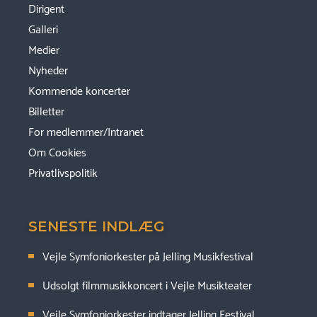
Dirigent
Galleri
Medier
Nyheder
Kommende koncerter
Billetter
For medlemmer/Intranet
Om Cookies
Privatlivspolitik
SENESTE INDLÆG
Vejle Symfoniorkester på Jelling Musikfestival
Udsolgt filmmusikkoncert i Vejle Musikteater
Vejle Symfoniorkester indtager Jelling Festival