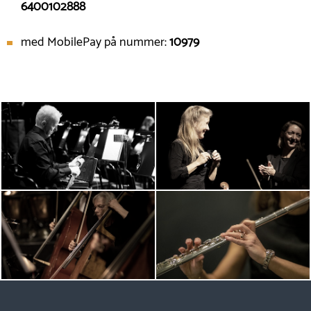
6400102888
med MobilePay på nummer:
10979