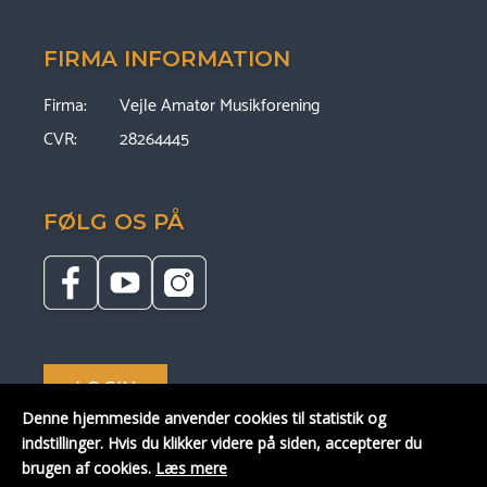
FIRMA INFORMATION
Firma:
Vejle Amatør Musikforening
CVR:
28264445
FØLG OS PÅ
LOGIN
Denne hjemmeside anvender cookies til statistik og
indstillinger.
Hvis du klikker videre på siden, accepterer du
brugen af cookies.
Læs mere